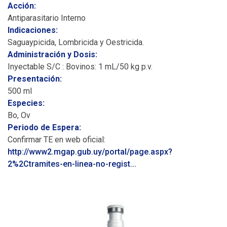
Acción:
Antiparasitario Interno
Indicaciones:
Saguaypicida, Lombricida y Oestricida.
Administración y Dosis:
Inyectable S/C : Bovinos: 1 mL/50 kg p.v.
Presentación:
500 ml
Especies:
Bo, Ov
Periodo de Espera:
Confirmar TE en web oficial:
http://www2.mgap.gub.uy/portal/page.aspx?
2%2Ctramites-en-linea-no-regist...