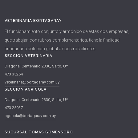
VETERINARIA BORTAGARAY
El funcionamiento conjunto y armónico de estas dos empresas,
que trabajan con rubros complementarios, tiene la finalidad
brindar una solución global a nuestros clientes.
SECCIÓN VETERINARIA
Diagonal Centenario 2330, Salto, UY
473 35254
veterinaria@bortagaray.com.uy
SECCIÓN AGRÍCOLA
Diagonal Centenario 2330, Salto, UY
473 25937
agricola@bortagaray.com.uy
SUCURSAL TOMÁS GOMENSORO