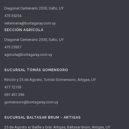
Diagonal Centenario 2330, Salto, UY
473 35254
veterinaria@bortagaray.com.uy
SECCIÓN AGRÍCOLA
Diagonal Centenario 2330, Salto, UY
473 25937
agricola@bortagaray.com.uy
SUCURSAL TOMÁS GOMENSORO
Rincón y 25 de Agosto, Tomás Gomensoro, Artigas, UY
477 72153
091 451 396
gomensoro@bortagaray.com.uy
SUCURSAL BALTASAR BRUM - ARTIGAS
25 de Agosto e/ Batlle y Gral. Artigas, Baltasar Brum, Artigas, UY