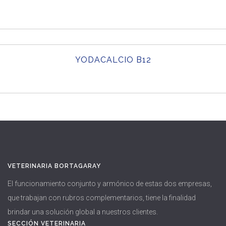
YODACALCIO B12
VETERINARIA BORTAGARAY
El funcionamiento conjunto y armónico de estas dos empresas,
que trabajan con rubros complementarios, tiene la finalidad
brindar una solución global a nuestros clientes.
SECCIÓN VETERINARIA