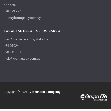
477 62679
098 873 277
brum@bortagaray.com.uy
SUCURSAL MELO - CERRO LARGO
Luis A de Herrera 337, Melo, UY
464 01924
098 711 161
melo@bortagaray.com.uy
Copyright © 2026 -
Veterinaria Bortagaray
.