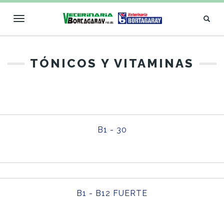
Toggle
navigation
VETERINARIA
TÓNICOS Y VITAMINAS
BORTAGARAY
B1 - 30
B1 - B12 FUERTE