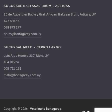
SUCURSAL BALTASAR BRUM - ARTIGAS
25 de Agosto e/ Batlle y Gral. Artigas, Baltasar Brum, Artigas, UY
477 62679
098 873 277
brum@bortagaray.com.uy
SUCURSAL MELO - CERRO LARGO
Luis A de Herrera 337, Melo, UY
464 01924
098 711 161
melo@bortagaray.com.uy
Copyright © 2026 -
Veterinaria Bortagaray
.