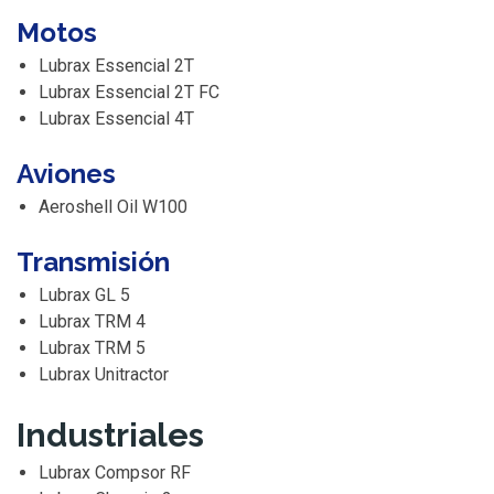
Motos
Lubrax Essencial 2T
Lubrax Essencial 2T FC
Lubrax Essencial 4T
Aviones
Aeroshell Oil W100
Transmisión
Lubrax GL 5
Lubrax TRM 4
Lubrax TRM 5
Lubrax Unitractor
Industriales
Lubrax Compsor RF