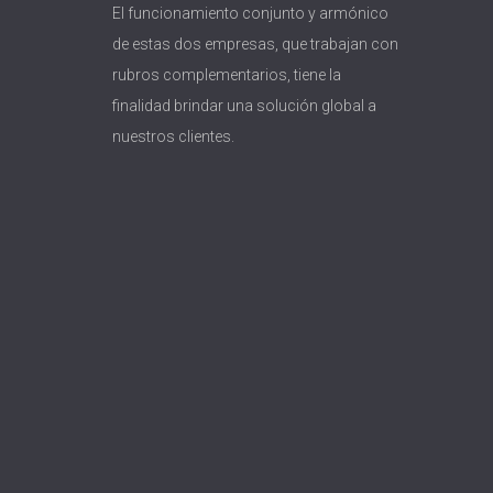
El funcionamiento conjunto y armónico
de estas dos empresas, que trabajan con
rubros complementarios, tiene la
finalidad brindar una solución global a
nuestros clientes.