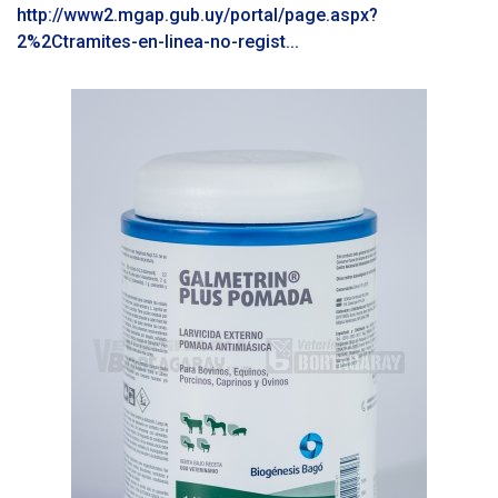
http://www2.mgap.gub.uy/portal/page.aspx?
2%2Ctramites-en-linea-no-regist...