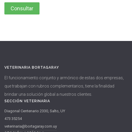
VETERINARIA BORTAGARAY
El funcionamiento conjunto y armónico de estas dos empresas,
que trabajan con rubros complementarios, tiene la finalidad
brindar una solución global a nuestros clientes.
SECCIÓN VETERINARIA
Diagonal Centenario 2330, Salto, UY
473 35254
veterinaria@bortagaray.com.uy