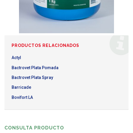
PRODUCTOS RELACIONADOS
Actyl
Bactrovet Plata Pomada
Bactrovet Plata Spray
Barricade
Bovifort LA
CONSULTA PRODUCTO