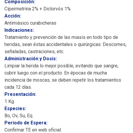
Composición:
Cipermetrina 2% + Diclorvós 1%
Acción:
Antimiásico curabicheras
Indicaciones:
Tratamiento y prevención de las miasis en todo tipo de
heridas, sean éstas accidentales o quirúrgicas: Descornes,
señaladas, castraciones, etc.
Administración y Dosis:
Limpiar la herida lo mejor posible, evitando que sangre,
cubrir luego con el producto. En épocas de mucha
incidencia de moscas, se deben repetir los tratamientos
cada 12 días.
Presentación:
1 Kg
Especies:
Bo, Ov, Su, Eq
Periodo de Espera:
Confirmar TE en web oficial: