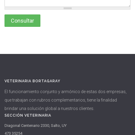
VETERINARIA BORTAGARAY
El funcionamiento conjunto y armónico de estas dos empresas,
que trabajan con rubros complementarios, tiene la finalidad
brindar una solución global a nuestros clientes.
SECCIÓN VETERINARIA
Diagonal Centenario 2330, Salto, UY
473 35254