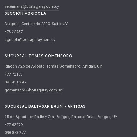
veterinaria@bortagaray.com.uy
SECCIÓN AGRÍCOLA
Diagonal Centenario 2330, Salto, UY
473 25937
agricola@bortagaray.com.uy
SUCURSAL TOMÁS GOMENSORO
Rincón y 25 de Agosto, Tomás Gomensoro, Artigas, UY
477 72153
091 451 396
gomensoro@bortagaray.com.uy
SUCURSAL BALTASAR BRUM - ARTIGAS
25 de Agosto e/ Batlle y Gral. Artigas, Baltasar Brum, Artigas, UY
477 62679
098 873 277